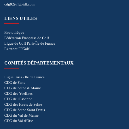
cdg92@lgpidf.com
LIENS UTILES
Photothèque
Fédération Française de Golf
Ligue de Golf Paris-Île de France
Extranet FFGolf
COMITÉS DÉPARTEMENTAUX
Ligue Paris - Île de France
CDG de Paris
CDG de Seine & Marne
CDG des Yvelines
CDG de l'Essonne
CDG des Hauts de Seine
CDG de Seine Saint Denis
CDG du Val de Marne
CDG du Val d'Oise