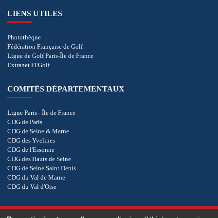
LIENS UTILES
Photothèque
Fédération Française de Golf
Ligue de Golf Paris-Île de France
Extranet FFGolf
COMITÉS DÉPARTEMENTAUX
Ligue Paris - Île de France
CDG de Paris
CDG de Seine & Marne
CDG des Yvelines
CDG de l'Essonne
CDG des Hauts de Seine
CDG de Seine Saint Denis
CDG du Val de Marne
CDG du Val d'Oise
COOKIES