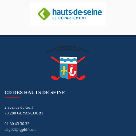
CD DES HAUTS DE SEINE
2 avenue du Golf
78 280 GUYANCOURT
01 30 43 30 32
cdg92@lgpidf.com