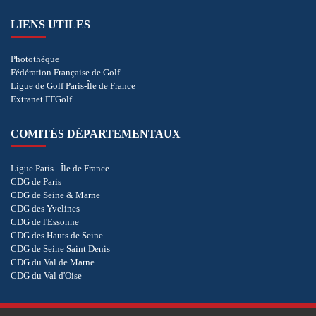
LIENS UTILES
Photothèque
Fédération Française de Golf
Ligue de Golf Paris-Île de France
Extranet FFGolf
COMITÉS DÉPARTEMENTAUX
Ligue Paris - Île de France
CDG de Paris
CDG de Seine & Marne
CDG des Yvelines
CDG de l'Essonne
CDG des Hauts de Seine
CDG de Seine Saint Denis
CDG du Val de Marne
CDG du Val d'Oise
COOKIES