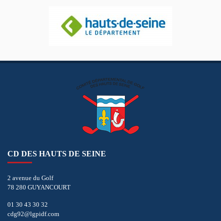
CD DES HAUTS DE SEINE
2 avenue du Golf
78 280 GUYANCOURT
01 30 43 30 32
cdg92@lgpidf.com