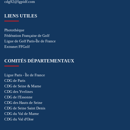
cdg92@lgpidf.com
LIENS UTILES
Photothèque
Fédération Française de Golf
Ligue de Golf Paris-Île de France
Extranet FFGolf
COMITÉS DÉPARTEMENTAUX
Ligue Paris - Île de France
CDG de Paris
CDG de Seine & Marne
CDG des Yvelines
CDG de l'Essonne
CDG des Hauts de Seine
CDG de Seine Saint Denis
CDG du Val de Marne
CDG du Val d'Oise