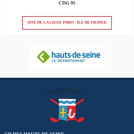
CDG 95
SITE DE LA LIGUE PARIS - ÎLE DE FRANCE