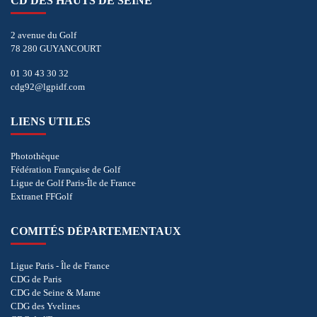
CD DES HAUTS DE SEINE
2 avenue du Golf
78 280 GUYANCOURT
01 30 43 30 32
cdg92@lgpidf.com
LIENS UTILES
Photothèque
Fédération Française de Golf
Ligue de Golf Paris-Île de France
Extranet FFGolf
COMITÉS DÉPARTEMENTAUX
Ligue Paris - Île de France
CDG de Paris
CDG de Seine & Marne
CDG des Yvelines