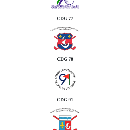
VOIR TOUTES LES COMPÉTITIONS GOLF
FÉMININ
CDG 77
CDG 78
CDG 91