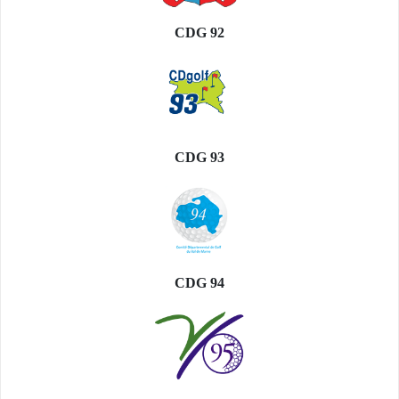
CDG 92
CDG 93
CDG 94