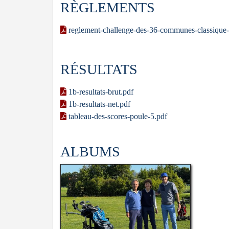
RÈGLEMENTS
reglement-challenge-des-36-communes-classique
RÉSULTATS
1b-resultats-brut.pdf
1b-resultats-net.pdf
tableau-des-scores-poule-5.pdf
ALBUMS