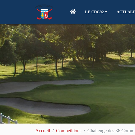
LE CDG92
ACTUALI
Accueil
Compétitions
Challenge des 36 Commu