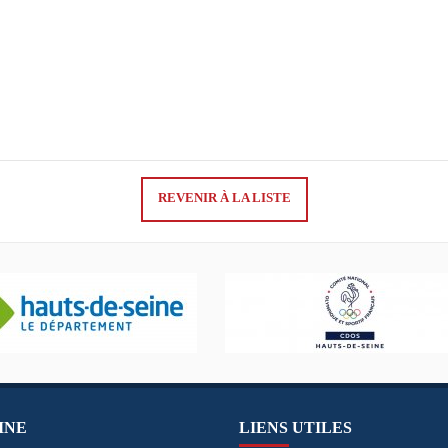
REVENIR À LA LISTE
INE
LIENS UTILES