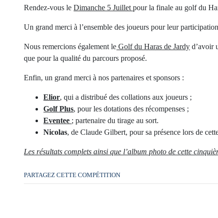
Rendez-vous le
Dimanche 5 Juillet
pour la finale au golf du H
Un grand merci à l’ensemble des joueurs pour leur participation
Nous remercions également le
Golf du Haras de Jardy
d’avoir u
que pour la qualité du parcours proposé.
Enfin, un grand merci à nos partenaires et sponsors :
Elior
, qui a distribué des collations aux joueurs ;
Golf Plus
, pour les dotations des récompenses ;
Eventee
; partenaire du tirage au sort.
Nicolas
, de
Claude Gilbert
, pour sa présence lors de cett
Les résultats complets ainsi que l’album photo de cette cinquiè
PARTAGEZ CETTE COMPÉTITION